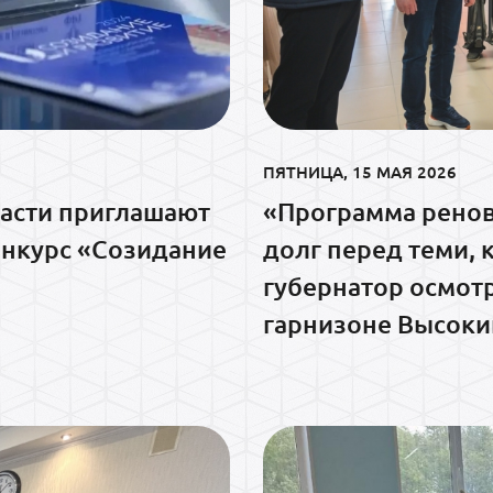
ПЯТНИЦА, 15 МАЯ 2026
асти приглашают
«Программа ренов
конкурс «Созидание
долг перед теми, 
губернатор осмот
гарнизоне Высоки