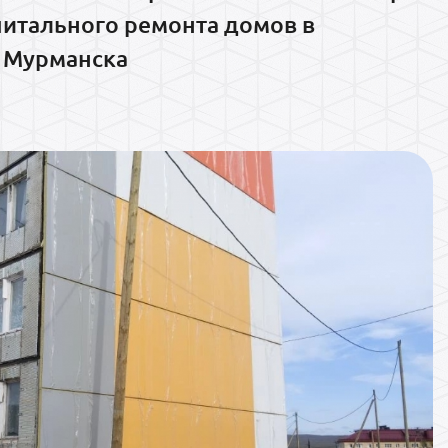
питального ремонта домов в
 Мурманска