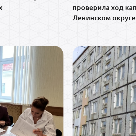
х
проверила ход ка
Ленинском округе