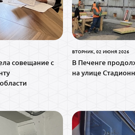
ВТОРНИК, 02 ИЮНЯ 2026
ела совещание с
В Печенге продол
нту
на улице Стадион
области