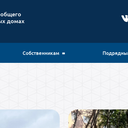
 общего
ых домах
Собственникам
Подрядны