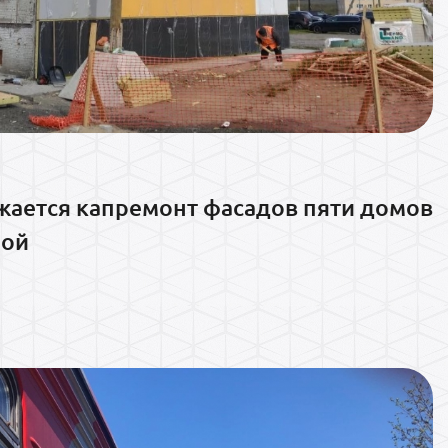
жается капремонт фасадов пяти домов
ной