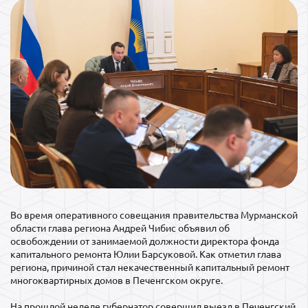
Во время оперативного совещания правительства Мурманской
области глава региона Андрей Чибис объявил об
освобождении от занимаемой должности директора фонда
капитального ремонта Юлии Барсуковой. Как отметил глава
региона, причиной стал некачественный капитальный ремонт
многоквартирных домов в Печенгском округе.
На прошлой неделе губернатор совершил выезд в Печенгский