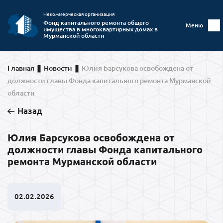
Некоммерческая организация
Фонд капитального ремонта общего
Меню
имущества в многоквартирных домах в
Мурманской области
Главная
Новости
Юлия Барсукова освобождена от
должности главы Фонда капитального ремонта Мурманской
области
Назад
Юлия Барсукова освобождена от
должности главы Фонда капитального
ремонта Мурманской области
02.02.2026