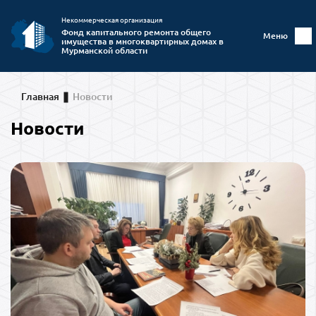
Некоммерческая организация
Фонд капитального ремонта общего
Меню
имущества в многоквартирных домах в
Мурманской области
Главная
Новости
Новости