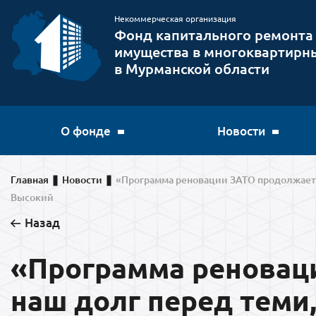
Некоммерческая организация
Фонд капитального ремонта
имущества в многоквартирн
в Мурманской области
О фонде
Новости
Главная
Новости
«Программа реновации ЗАТО продолжается
Высокий
Назад
«Программа реноваци
наш долг перед теми,