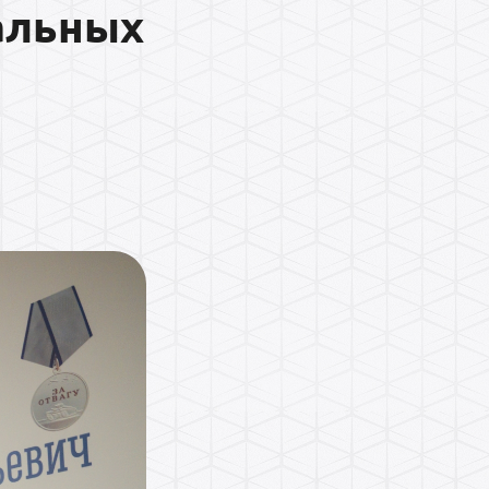
альных