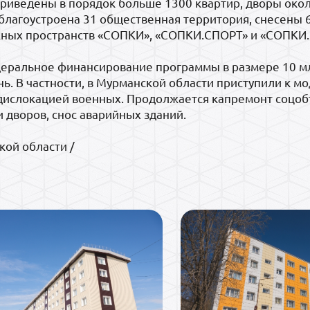
риведены в порядок больше 1300 квартир, дворы окол
 благоустроена 31 общественная территория, снесены 6
ёжных пространств «СОПКИ», «СОПКИ.СПОРТ» и «СОПКИ
еральное финансирование программы в размере 10 мл
ь. В частности, в Мурманской области приступили к м
 дислокацией военных. Продолжается капремонт соцоб
и дворов, снос аварийных зданий.
ой области /