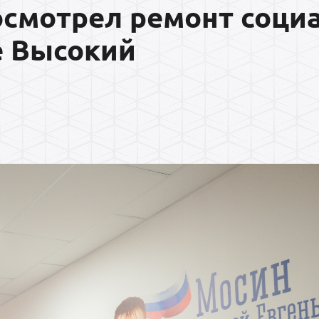
 осмотрел ремонт соци
е Высокий