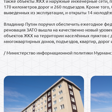
также объекты ЖКХ и наружные инженерные сети, п
170 километров дорог и 260 подъездов. Кроме того,
выведенных из эксплуатации, и открыты 14 молод
Владимир Путин поручил обеспечить ежегодное фед
реновация ЗАТО вышла на качественно новый уровен
объектов ЖКХ на территории населённых пунктов с
многоквартирных домов, подъездов, квартир, дорог 
/ Министерство информационной политики Мурманск