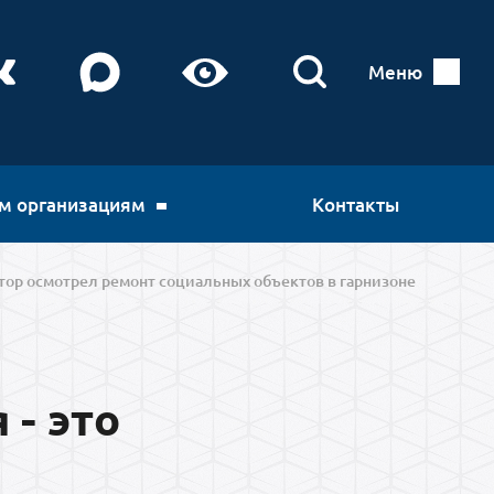
Меню
м организациям
Контакты
атор осмотрел ремонт социальных объектов в гарнизоне
- это