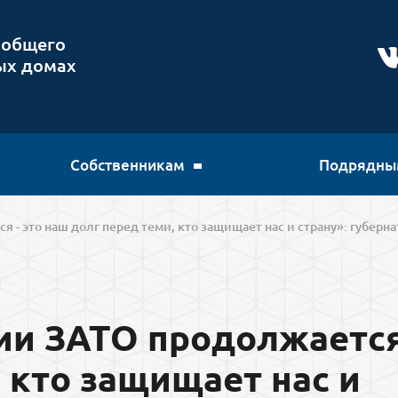
 общего
ых домах
Собственникам
Подрядны
 - это наш долг перед теми, кто защищает нас и страну»: губерн
и ЗАТО продолжается 
 кто защищает нас и