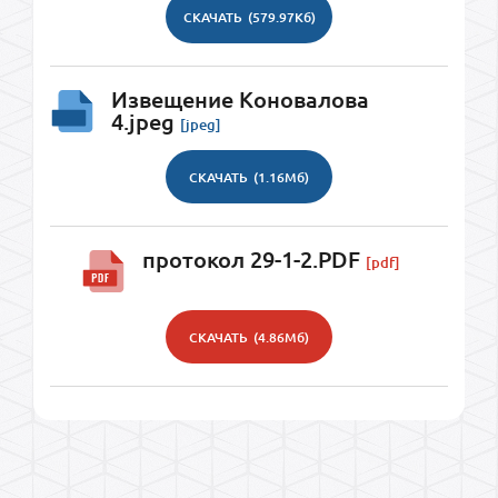
СКАЧАТЬ
(579.97Кб)
Извещение Коновалова
4.jpeg
[jpeg]
СКАЧАТЬ
(1.16Мб)
протокол 29-1-2.PDF
[pdf]
СКАЧАТЬ
(4.86Мб)