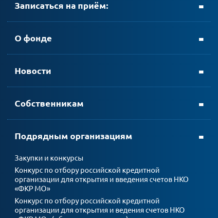
Записаться на приём:
+ 7 (8152) 69-23-35
О фонде
Новости
личном кабинете АтомЭнергоСбыт
Собственникам
мобильном приложении АтомЭнергоСбыт
Подрядным организациям
Закупки и конкурсы
Конкурс по отбору российской кредитной
организации для открытия и введения счетов НКО
«ФКР МО»
Конкурс по отбору российской кредитной
организации для открытия и ведения счетов НКО