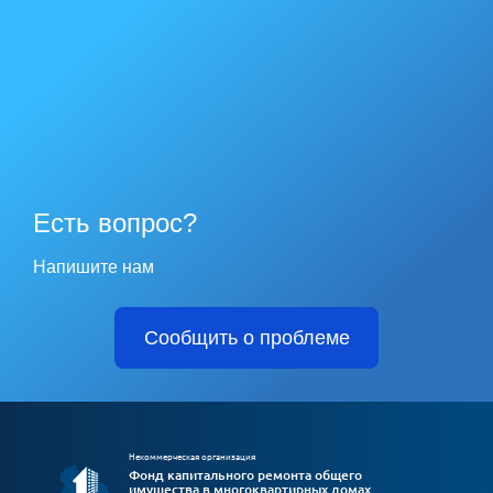
Есть вопрос?
Напишите нам
Сообщить о проблеме
Некоммерческая организация
Фонд капитального ремонта общего
имущества в многоквартирных домах