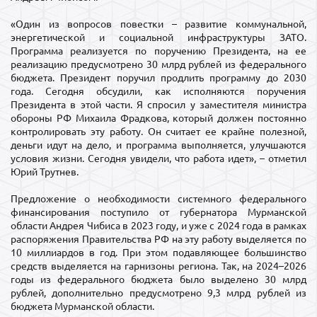
«Один из вопросов повестки – развитие коммунальной,
энергетической и социальной инфраструктуры ЗАТО.
Программа реализуется по поручению Президента, на ее
реализацию предусмотрено 30 млрд рублей из федерального
бюджета. Президент поручил продлить программу до 2030
года. Сегодня обсудили, как исполняются поручения
Президента в этой части. Я спросил у заместителя министра
обороны РФ Михаила Фрадкова, который должен постоянно
контролировать эту работу. Он считает ее крайне полезной,
деньги идут на дело, и программа выполняется, улучшаются
условия жизни. Сегодня увидели, что работа идет», – отметил
Юрий Трутнев.
Предложение о необходимости системного федерального
финансирования поступило от губернатора Мурманской
области Андрея Чибиса в 2023 году, и уже с 2024 года в рамках
распоряжения Правительства РФ на эту работу выделяется по
10 миллиардов в год. При этом подавляющее большинство
средств выделяется на гарнизоны региона. Так, на 2024–2026
годы из федерального бюджета было выделено 30 млрд
рублей, дополнительно предусмотрено 9,3 млрд рублей из
бюджета Мурманской области.