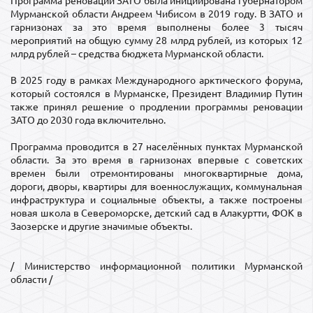
Программа реновации ЗАТО была инициирована губернатором
Мурманской области Андреем Чибисом в 2019 году. В ЗАТО и
гарнизонах за это время выполнены более 3 тысяч
мероприятий на общую сумму 28 млрд рублей, из которых 12
млрд рублей – средства бюджета Мурманской области.
В 2025 году в рамках Международного арктического форума,
который состоялся в Мурманске, Президент Владимир Путин
также принял решение о продлении программы реновации
ЗАТО до 2030 года включительно.
Программа проводится в 27 населённых пунктах Мурманской
области. За это время в гарнизонах впервые с советских
времен были отремонтированы многоквартирные дома,
дороги, дворы, квартиры для военнослужащих, коммунальная
инфраструктура и социальные объекты, а также построены
новая школа в Североморске, детский сад в Алакуртти, ФОК в
Заозерске и другие значимые объекты.
/ Министерство информационной политики Мурманской
области /