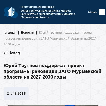
Некоммерческая организация
Фонд капитального ремонта общего
Меню
имущества в многоквартирных домах в
Мурманской области
Главная
Новости
Юрий Трутнев поддержал проект
программы реновации ЗАТО Мурманской области на 2027-
2030 годы
Назад
Юрий Трутнев поддержал проект
программы реновации ЗАТО Мурманской
области на 2027-2030 годы
21.11.2025