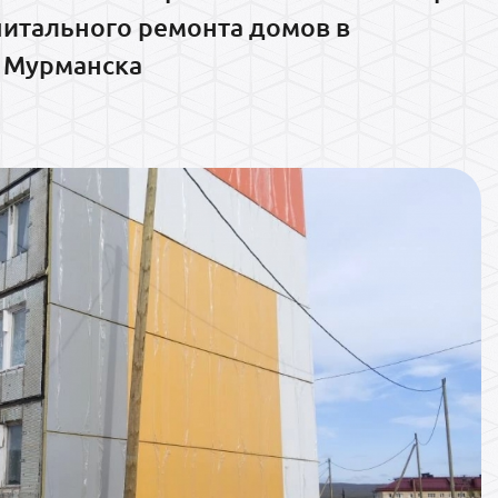
питального ремонта домов в
 Мурманска