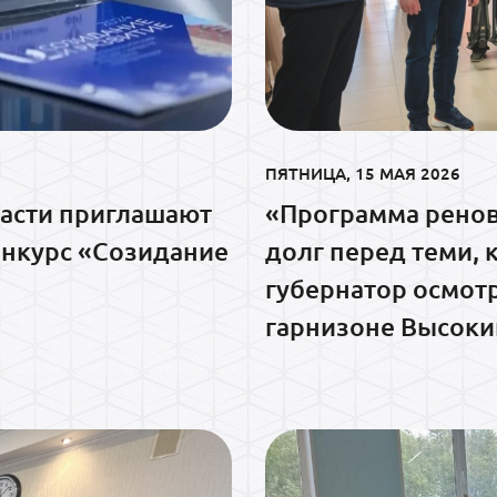
ПЯТНИЦА, 15 МАЯ 2026
асти приглашают
«Программа ренов
конкурс «Созидание
долг перед теми, 
губернатор осмот
гарнизоне Высоки