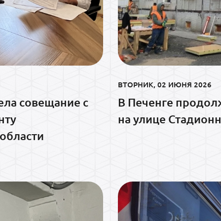
ВТОРНИК, 02 ИЮНЯ 2026
ела совещание с
В Печенге продол
нту
на улице Стадион
области