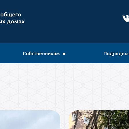
 общего
ых домах
Собственникам
Подрядны