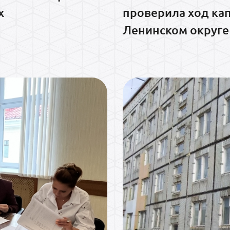
х
проверила ход ка
Ленинском округе