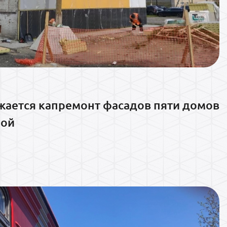
жается капремонт фасадов пяти домов
ной