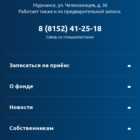
Мурманск, ул. Челюскинцев, д. 30
Работает также и по предварительной записи.
8 (8152) 41-25-18
Связь со специалистами
Записаться на приём:
+ 7 (8152) 69-23-35
О фонде
Новости
личном кабинете АтомЭнергоСбыт
Собственникам
мобильном приложении АтомЭнергоСбыт